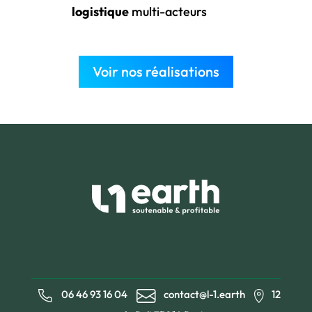
logistique
multi-acteurs
Voir nos réalisations
06 46 93 16 04
contact@l-1.earth
12