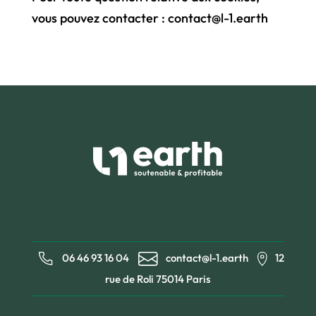
vous pouvez contacter : contact@l-1.earth
06 46 93 16 04
contact@l-1.earth
12
rue de Roli 75014 Paris